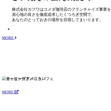
株式会社カフワはコメダ珈琲店のフランチャイズ事業を
居心地の良さを徹底追求したくつろぎ空間で、
あなたのとっておきの場所を目指してまいります。
MORE
MORE