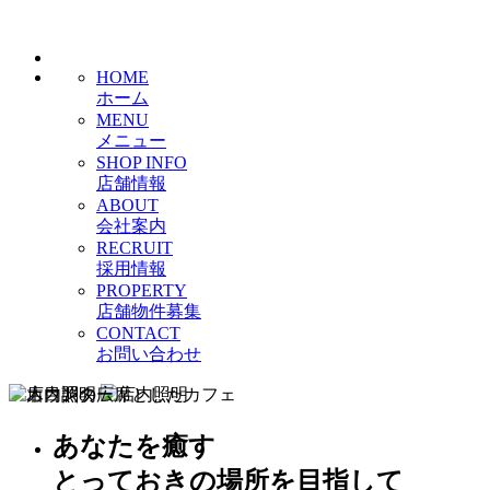
HOME
ホーム
MENU
メニュー
SHOP INFO
店舗情報
ABOUT
会社案内
RECRUIT
採用情報
PROPERTY
店舗物件募集
CONTACT
お問い合わせ
あなたを癒す
とっておきの場所を目指して