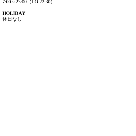
7:00～23:00（LO.22:30）
HOLIDAY
休日なし