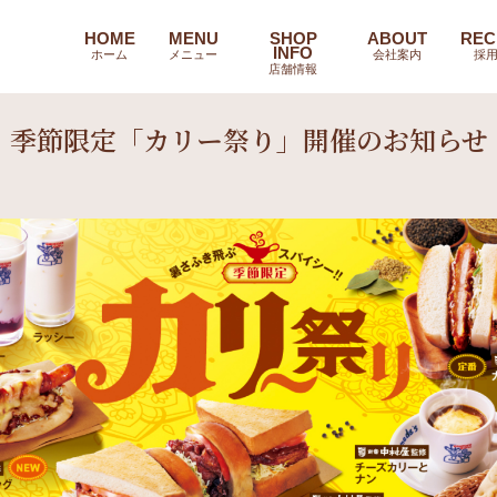
HOME
MENU
SHOP
ABOUT
REC
INFO
ホーム
メニュー
会社案内
採
店舗情報
季節限定「カリー祭り」開催のお知らせ