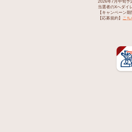
2026年7月中旬予
当選者のXへダイ
【キャンペーン期間】
【応募規約】
こち