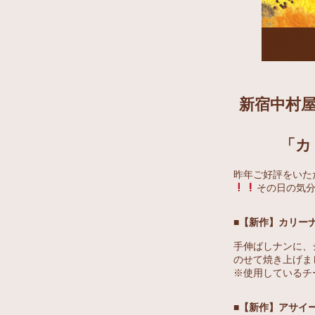
新宿中村
「カ
昨年ご好評をいた
その日の気
■【新作】カリー
手伸ばしナンに、
のせて焼き上げま
※使用しているチ
■【新作】アサイ