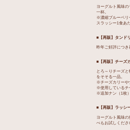
ヨーグルト風味の
一杯。
※濃縮ブルーベリー
スラッシー1食あ
■【再販】タンド
昨年ご好評につき
■【再販】チーズ
とろ～りチーズと
をそそる一品。
※チーズカリーや
※使用しているチ
※追加ナン（1枚
■【再販】ラッシ
ヨーグルト風味の
べもお試しくださ