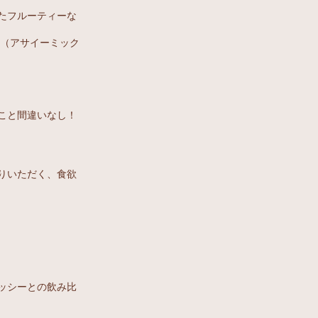
たフルーティーな
用（アサイーミック
こと間違いなし！
りいただく、食欲
ッシーとの飲み比