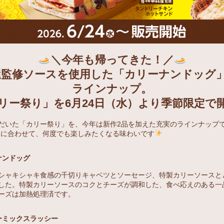
＼今年も帰ってきた！／
屋監修ソースを使用した「カリーナンドッグ」
ラインナップ。
リー祭り」を6月24日（水）より季節限定で
だいた「カリー祭り」を、今年は新作2品を加えた充実のラインナップ
分に合わせて、何度でも楽しみたくなる味わいです
ナンドッグ
シャキシャキ食感の千切りキャベツとソーセージ、特製カリーソースと
した。特製カリーソースのコクとチーズが調和した、食べ応えのある一
ーズは加熱処理済です。
ーミックスラッシー