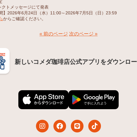
定
レクトメッセージにて発表
2026年6月24日（水）11:00～2026年7月5日（日）23:59
ら
からご確認ください。
« 前のページ
次のページ »
新しいコメダ珈琲店公式アプリをダウンロー