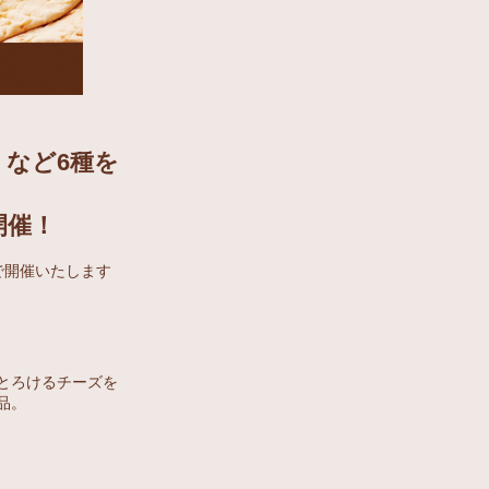
など6種を
開催！
で開催いたします
とろけるチーズを
品。