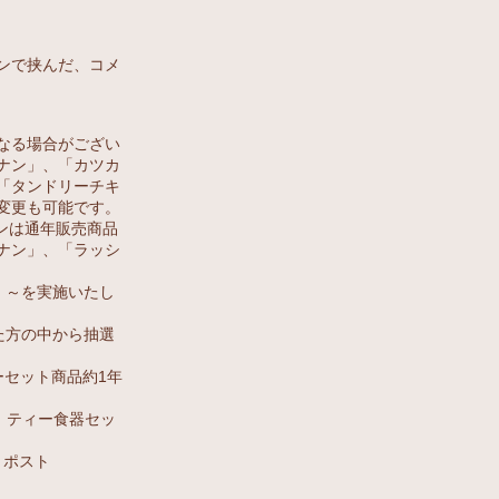
ンで挟んだ、コメ
なる場合がござい
ナン」、「カツカ
「タンドリーチキ
変更も可能です。
ンは通年販売商品
ナン」、「ラッシ
！～を実施いたし
た方の中から抽選
セット商品約1年
 ティー食器セッ
リポスト