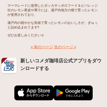
マーマレードに使用したポッカサッポロフード＆ビバレッジ
社のレモン果皮や果汁には、瀬戸内地方の畑で育ったレモン
が使用されており、
瀬戸内の穏やかな気候で育ったレモンのおいしさが、ぎゅっ
と詰め込まれてます‼︎
ぜひお楽しみください☺︎
« 前のページ
次のページ »
新しいコメダ珈琲店公式アプリをダウ
ンロードする