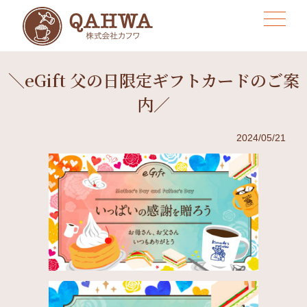
＼eGift 父の日限定ギフトカードのご案
内／
2024/05/21