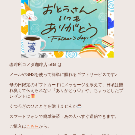
珈琲所コメダ珈琲店 eGiftは、
メールやSNSを使って簡単に贈れるギフトサービスです♪
母の日限定のギフトカードにメッセージを添えて、日頃は照
れ臭くて伝えられない『ありがとう♡』や、ちょっとしたプ
レゼントに
くつろぎのひとときを贈りませんか
スマートフォンで簡単決済→あの人へすぐ送信できます。
ご購入は
こちら
から。