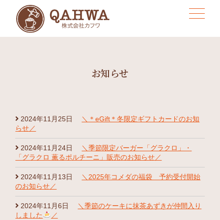
お知らせ
2024年11月25日
＼＊eGift＊冬限定ギフトカードのお知
らせ／
2024年11月24日
＼季節限定バーガー「グラクロ」・
「グラクロ 薫るポルチーニ」販売のお知らせ／
2024年11月13日
＼2025年コメダの福袋 予約受付開始
のお知らせ／
2024年11月6日
＼季節のケーキに抹茶あずきが仲間入り
しました
／